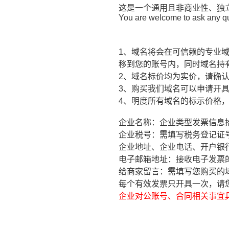
这是一个通用且非商业性、独
You are welcome to ask any que
1、域名将会在可信赖的专业
移到您的账号内，同时域名持
2、域名标价均为实价，请确
3、购买我们域名可以申请开
4、明度所有域名的标示价格，
企业名称：企业类型发票信息
企业税号：需填写税务登记证
企业地址、企业电话、开户银
电子邮箱地址：接收电子发票的E
给商家留言：需填写您购买的
每个有效发票只开具一次，请
企业对公账号、合同相关事宜