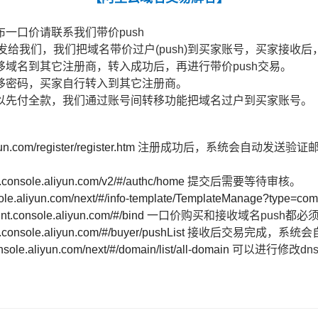
一口价请联系我们带价push
号发给我们，我们把域名带价过户(push)到买家账号，买家接收
域名到其它注册商，转入成功后，再进行带价push交易。
移密码，买家自行转入到其它注册商。
以先付全款，我们通过账号间转移功能把域名过户到买家账号。
un.com/register/register.htm
注册成功后，系统会自动发送验证
t.console.aliyun.com/v2/#/authc/home
提交后需要等待审核。
nsole.aliyun.com/next/#/info-template/TemplateManage?type=c
unt.console.aliyun.com/#/bind
一口价购买和接收域名push都必
n.console.aliyun.com/#/buyer/pushList
接收后交易完成，系统会
onsole.aliyun.com/next/#/domain/list/all-domain
可以进行修改dn