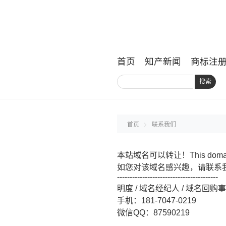
首页
知产新闻
商标注
搜索
首页
联系我们
本站域名可以转让！This domain na
如您对该域名感兴趣，请联系我们。If you in
----------------------------------------
明度 / 域名经纪人 / 域名回购
手机：181-7047-0219
微信QQ：87590219