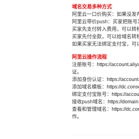
域名交易多种方式
阿里云一口价购买：如果没发布
阿里云带价push：买家把账
买家先支付转入费用，可以转移
买家先付全款，可以给域名转
如果买家无法绑定支付宝，可
阿里云操作流程
注册账号：
https://account.aliy
证。
添加身份认证：
https://accoun
添加域名模板：
https://dc.co
绑定支付宝账号：
https://acco
接收push域名：
https://domai
查看和管理域名：
https://dc.c
作。