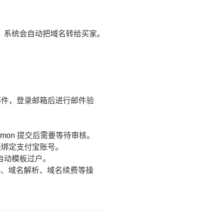
后，系统会自动把域名转给买家。
邮件，登录邮箱后进行邮件验
ommon
提交后需要等待审核。
须绑定支付宝账号。
自动模板过户。
s、域名解析、域名续费等操