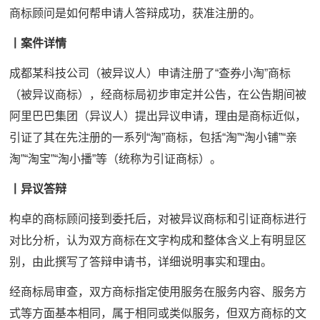
商标顾问是如何帮申请人答辩成功，获准注册的。
丨案件详情
成都某科技公司（被异议人）申请注册了“查券小淘”商标
（被异议商标），经商标局初步审定并公告，在公告期间被
阿里巴巴集团（异议人）提出异议申请，理由是商标近似，
引证了其在先注册的一系列“淘”商标，包括“淘”“淘小铺”“亲
淘”“淘宝”“淘小播”等（统称为引证商标）。
丨异议答辩
构卓的商标顾问接到委托后，对被异议商标和引证商标进行
对比分析，认为双方商标在文字构成和整体含义上有明显区
别，由此撰写了答辩申请书，详细说明事实和理由。
经商标局审查，双方商标指定使用服务在服务内容、服务方
式等方面基本相同，属于相同或类似服务，但双方商标的文