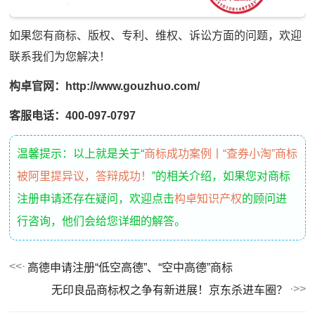
如果您有商标、版权、专利、维权、诉讼方面的问题，欢迎
联系我们为您解决！
构卓官网：http://www.gouzhuo.com/
客服电话：400-097-0797
温馨提示：以上就是关于“
商标成功案例丨“查券小淘”商标
被阿里提异议，答辩成功！
”的相关介绍，如果您对商标
注册申请还存在疑问，欢迎点击
构卓知识产权
的顾问进
行咨询，他们会给您详细的解答。
高德申请注册“低空高德”、“空中高德”商标
无印良品商标权之争有新进展！京东杀进车圈？