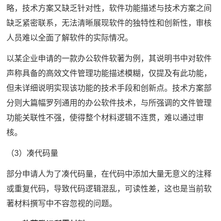
略，技术方案又缺乏针对性，软件功能描述与技术方案之间
缺乏紧密联系，无法清晰展现软件的独特性和创新性，审核
人员难以全面了解软件的实际情况。
以某企业申请的一款办公软件软著为例，其说明书中对软件
声称具备的高效文件管理功能描述模糊，仅提及有此功能，
但未详细说明实现该功能的技术手段和创新点。技术方案部
分则大篇幅罗列通用的办公软件技术，与所强调的文件管理
功能关联性不强，使得整个材料逻辑不连贯，难以通过审
核。
（3）凑代码量
部分申请人为了凑代码量，在代码中添加大量无意义的注释
或重复代码，导致代码逻辑混乱，可读性差，这也是当前软
著材料撰写中不容忽视的问题。