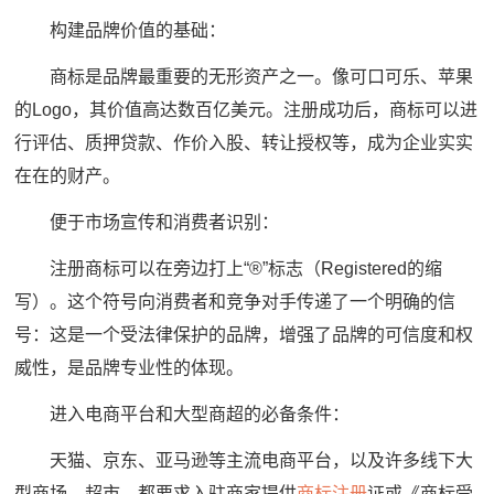
构建品牌价值的基础：
商标是品牌最重要的无形资产之一。像可口可乐、苹果
的Logo，其价值高达数百亿美元。注册成功后，商标可以进
行评估、质押贷款、作价入股、转让授权等，成为企业实实
在在的财产。
便于市场宣传和消费者识别：
注册商标可以在旁边打上“®”标志（Registered的缩
写）。这个符号向消费者和竞争对手传递了一个明确的信
号：这是一个受法律保护的品牌，增强了品牌的可信度和权
威性，是品牌专业性的体现。
进入电商平台和大型商超的必备条件：
天猫、京东、亚马逊等主流电商平台，以及许多线下大
型商场、超市，都要求入驻商家提供
商标注册
证或《商标受