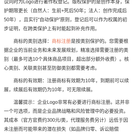
议同时为Logo进行著作权登记。版权保护的是创作本身，保
护期限更长（自然人：生前+死后50年；法人：创作完成后
50年），且实行“自动保护”原则，登记后可以作为权属的初
步证明，在跨类保护上有时能起到补充作用。
商标的类别选择：
商标注册
是按类别保护的。您需要根
据企业的当前业务和未来发展规划，精准选择需要注册的类
别（最多可选10个具体商品项目，超出部分额外收费）。核
心类别、关联类别甚至防御类别都需要考虑。
商标的有效期：注册商标有效期为10年，到期前可以续
展，续展后有效期仍为10年，可无限续展。
温馨提示：企业Logo非常有必要进行商标注册。这并非
一个可选项，而是企业品牌战略和风险管理中的必要投资。
其成本（官方官费约300元/类，代理服务费另计）远低于因
未注册而可能带来的潜在损失（如品牌归零、诉讼赔偿