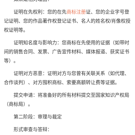
证明在先权利：您的在先
商标注册
证、您的企业字号登
记证明、您的作品著作权登记证书、名人的姓名权/肖像权授
权证明等。
证明知名度与影响力：您商标在先使用的证据（如带时
间的销售合同、发票、广告宣传材料、媒体报道、获奖证书
等）。
证明对方恶意：证明对方与您曾有关联关系（如代理、
合作谈判）、对方囤积商标、索要高额转让费等证据。
提交申请：将准备好的所有材料提交至国家知识产权局
（商标局）。
第二阶段：审理与裁定
形式审查与答辩：